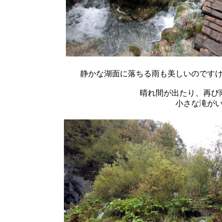
静かな湖面に落ちる雨も美しいのです
晴れ間が出たり、再び
小さな滝が