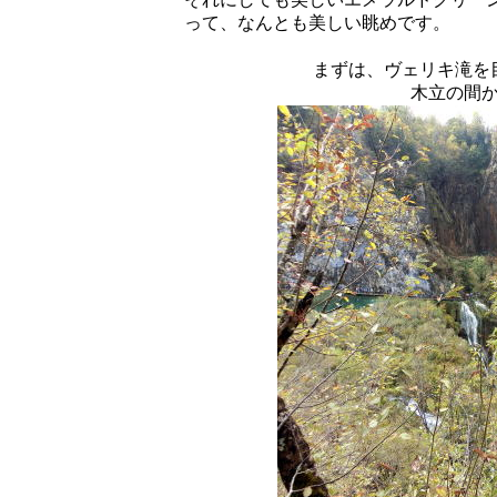
って、なんとも美しい眺めです。
まずは、ヴェリキ滝を
木立の間