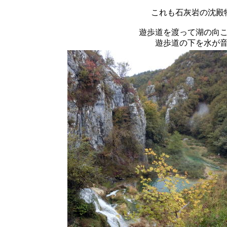
これも石灰岩の沈殿
遊歩道を渡って湖の向
遊歩道の下を水が