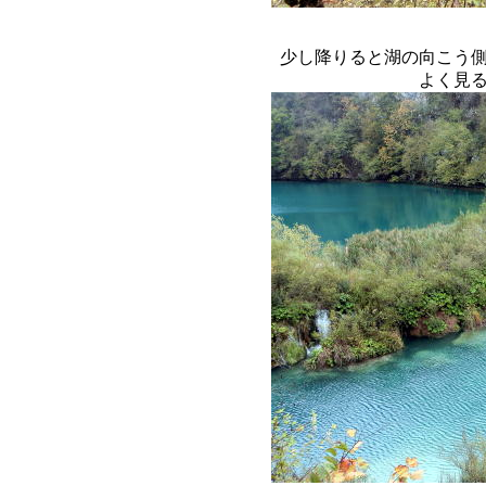
少し降りると湖の向こう
よく見