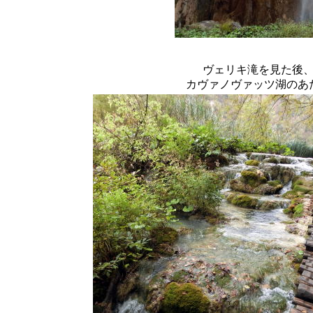
ヴェリキ滝を見た後
カヴァノヴァッツ湖のあ