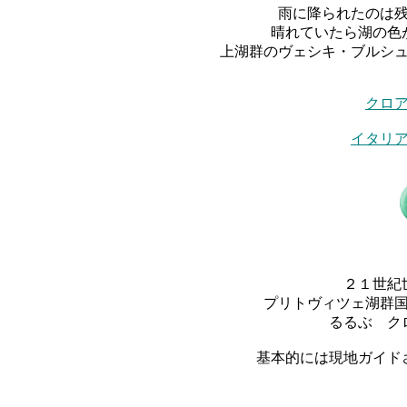
雨に降られたのは
晴れていたら湖の色
上湖群のヴェシキ・ブルシ
クロ
イタリ
２１世紀
プリトヴィツェ湖群
るるぶ ク
基本的には現地ガイド