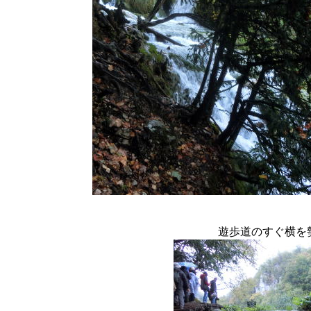
遊歩道のすぐ横を