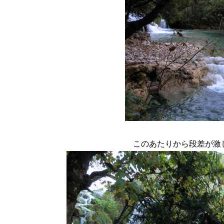
このあたりから段差が激