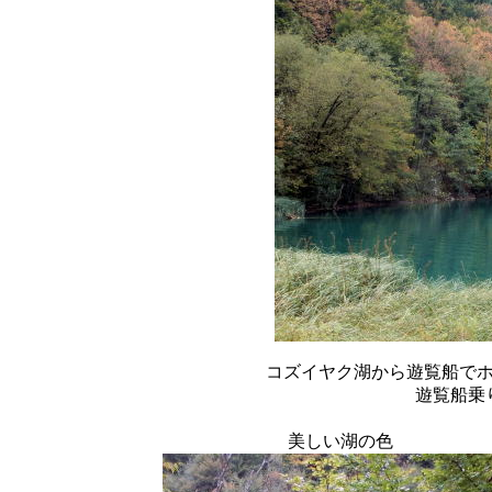
コズイヤク湖から遊覧船で
遊覧船乗
美しい湖の色