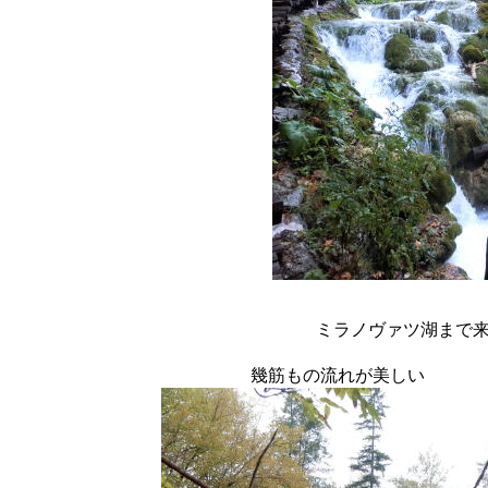
ミラノヴァツ湖まで
幾筋もの流れが美しい