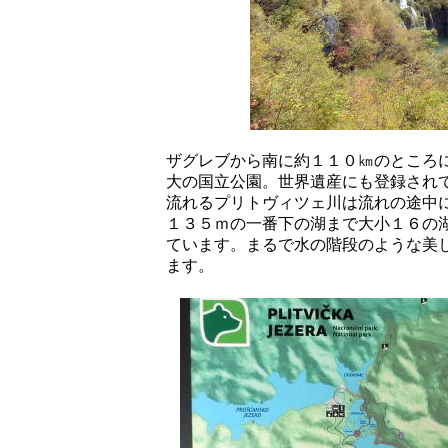
ザグレブから南に約１１０㎞のところ
大の国立公園。世界遺産にも登録され
流れるプリトヴィツェ川は流れの途中
１３５ｍの一番下の湖まで大小１６の
ています。まるで水の階段のような美
ます。