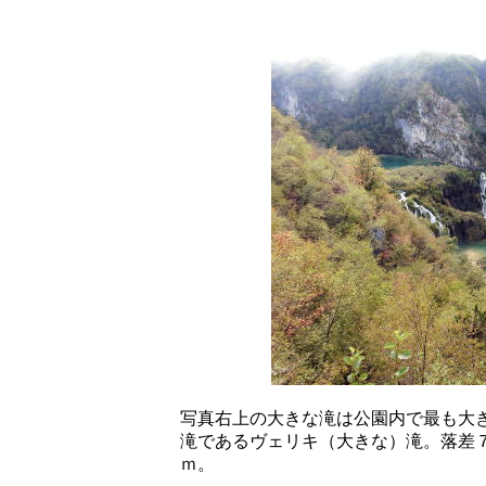
写真右上の大きな滝は公園内で最も大
滝であるヴェリキ（大きな）滝。落差
ｍ。