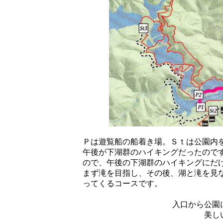
Ｐは遊覧船の船着き場。Ｓｔは公園内
午後が下湖群のハイキングだったので
ので、午後の下湖群のハイキングにだ
まず滝を目指し、その後、湖と滝を見
ってくるコースです。
入口から公園
美し