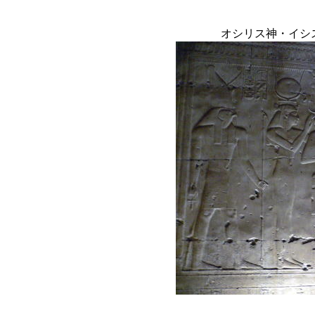
オシリス神・イシ