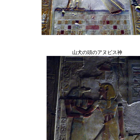
山犬の頭のアヌビス神