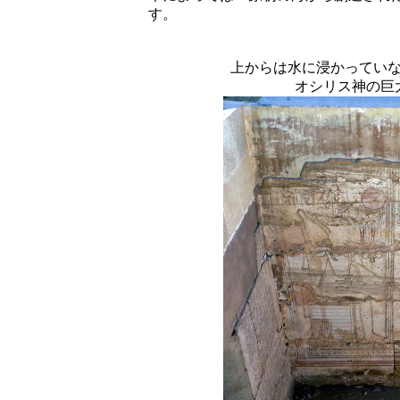
す。
上からは水に浸かってい
オシリス神の巨