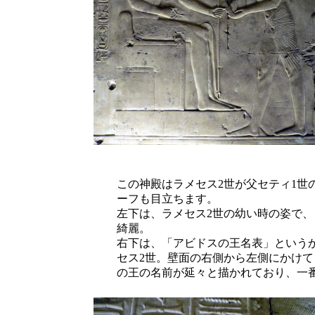
この神殿はラメセス2世が父セティ1世
ーフも目立ちます。
左下は、ラメセス2世の幼い時の姿で
綺麗。
右下は、「アビドスの王名表」という
セス2世。壁面の右側から左側にかけて
の王の名前が延々と描かれており、一