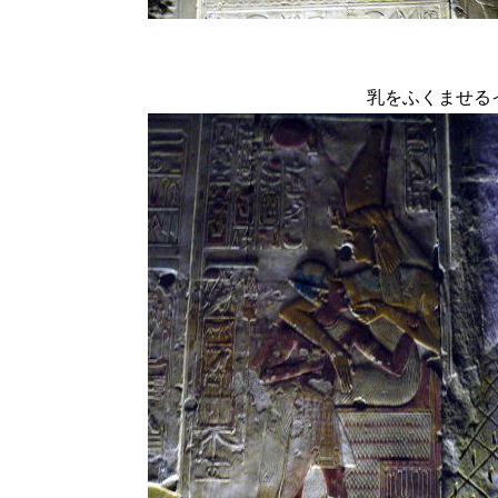
乳をふくませる