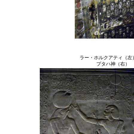
ラー・ホルクアティ（左
プタハ神（右）