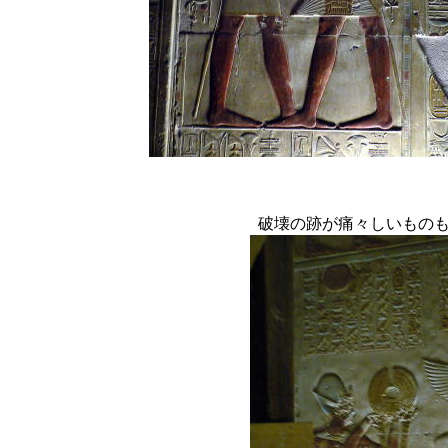
破壊の跡が痛々しいもの