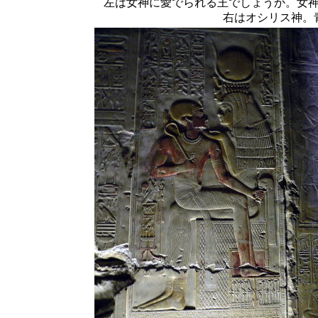
左は女神に愛でられる王でしょうか。女
右はオシリス神。