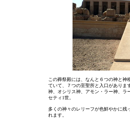
この葬祭殿には、なんと６つの神と神
ていて、７つの至聖所と入口がありま
神、オシリス神、アモン・ラー神、ラ
セティ1世。
多くの神々のレリーフが色鮮やかに残
れます。