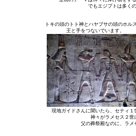
でもエジプトは多く
トキの頭のトト神とハヤブサの頭のホル
王と手をつないでいます。
現地ガイドさんに聞いたら、セティ１
神々がラメセス２世
父の葬祭殿なのに、ラメ