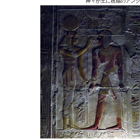
神々が王に祝福のアン