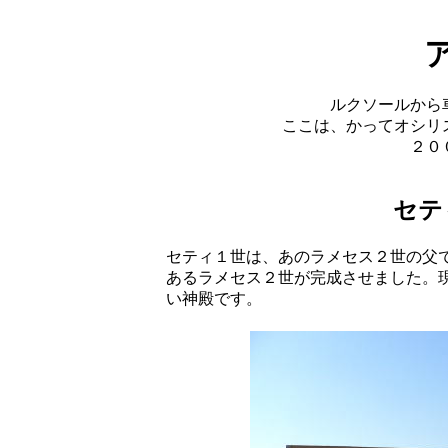
ルクソールから
ここは、かってオシリ
２０
セテ
セティ１世は、あのラメセス２世の父
あるラメセス２世が完成させました。
い神殿です。