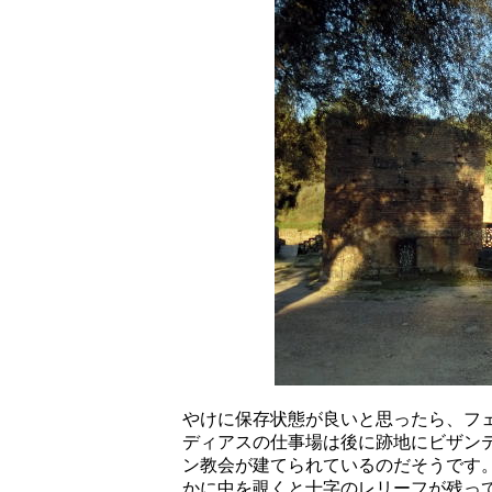
やけに保存状態が良いと思ったら、フ
ディアスの仕事場は後に跡地にビザン
ン教会が建てられているのだそうです
かに中を覗くと十字のレリーフが残っ