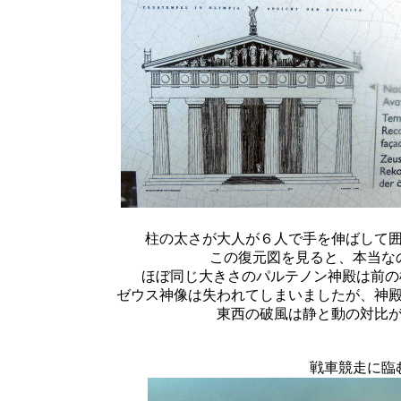
柱の太さが大人が６人で手を伸ばして
この復元図を見ると、本当な
ほぼ同じ大きさのパルテノン神殿は前の
ゼウス神像は失われてしまいましたが、神
東西の破風は静と動の対比
戦車競走に臨