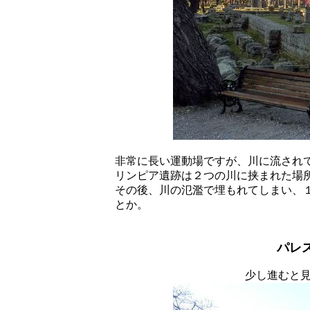
非常に長い運動場ですが、川に流され
リンピア遺跡は２つの川に挟まれた場
その後、川の氾濫で埋もれてしまい、
とか。
パレ
少し進むと