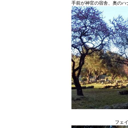
手前が神官の宿舎、奥のハ
フェ