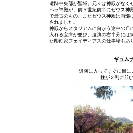
遺跡中央部が聖域。元々は神殿がなく
ヘラ神殿が、前５世紀前半にゼウス神
で最古のもの。またゼウス神殿は内部
されました。
神殿からスタジアムに向かう途中の丘
入れる宝庫が並び、遺跡の右半分には
た彫刻家フェイディアスの仕事場もあ
ギュム
遺跡に入ってすぐに目に
柱が２列に並