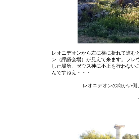
レオニデオンから左に横に折れて進む
ン（評議会場）が見えて来ます。プレ
した場所。ゼウス神に不正を行わない
んですねえ・・・
レオニデオンの向かい側