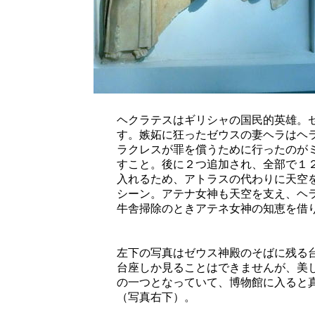
ヘクラテスはギリシャの国民的英雄。
す。嫉妬に狂ったゼウスの妻ヘラはヘ
ラクレスが罪を償うために行ったのが
すこと。後に２つ追加され、全部で１
入れるため、アトラスの代わりに天空
シーン。アテナ女神も天空を支え、ヘ
牛舎掃除のときアテネ女神の知恵を借
左下の写真はゼウス神殿のそばに残る
台座しか見ることはできませんが、美
の一つとなっていて、博物館に入ると
（写真右下）。