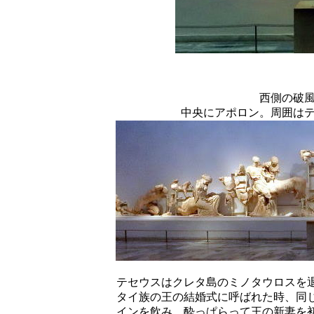
西側の破
中央にアポロン。周囲は
テセウスはクレタ島のミノタウロスを
タイ族の王の結婚式に呼ばれた時、同
インを飲み、酔っぱらって王の新妻を