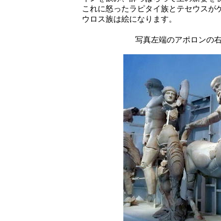
これに怒ったラピタイ族とテセウスが
ウロス族は絵になります。
写真左端のアポロンの