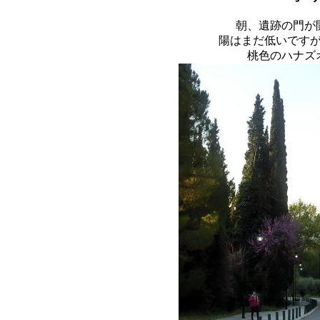
朝、遺跡の門が
陽はまだ低いです
桃色のハナズ