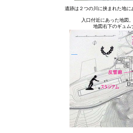
遺跡は２つの川に挟まれた地に
入口付近にあった地図
地図右下のギュム