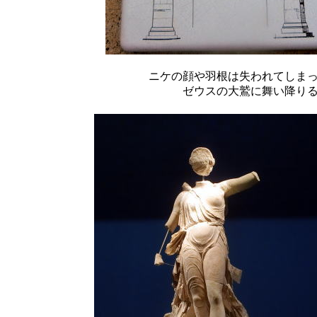
ニケの顔や羽根は失われてしま
ゼウスの大鷲に舞い降り