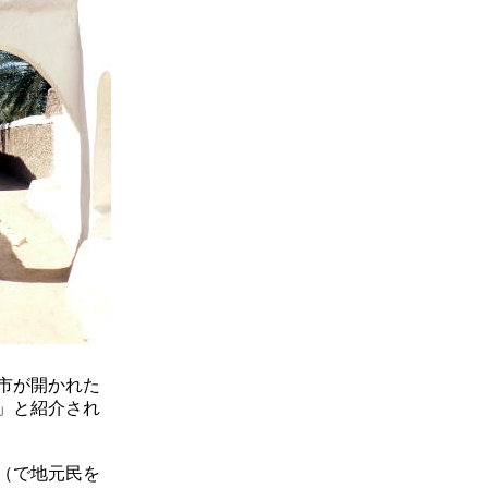
市が開かれた
」と紹介され
（で地元民を