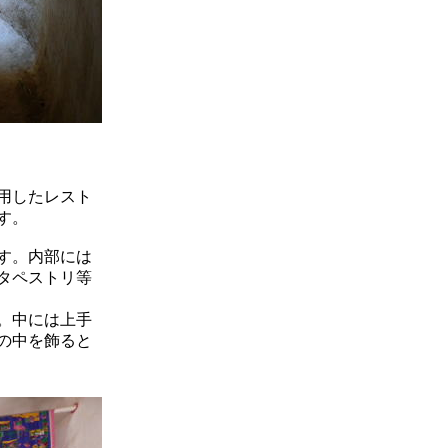
用したレスト
す。
す。内部には
タペストリ等
。中には上手
の中を飾ると