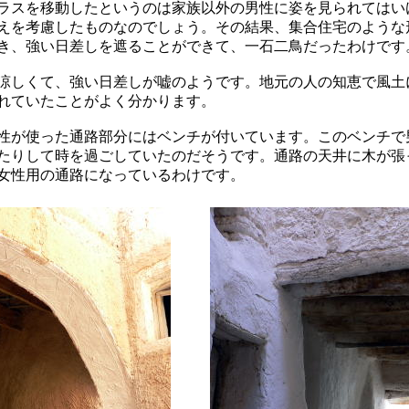
ラスを移動したというのは家族以外の男性に姿を見られてはい
えを考慮したものなのでしょう。その結果、集合住宅のような
き、強い日差しを遮ることができて、一石二鳥だったわけです
涼しくて、強い日差しが嘘のようです。地元の人の知恵で風土
れていたことがよく分かります。
性が使った通路部分にはベンチが付いています。このベンチで
たりして時を過ごしていたのだそうです。通路の天井に木が張
女性用の通路になっているわけです。