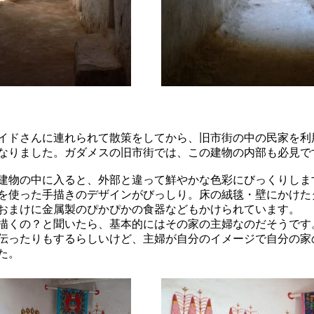
イドさんに連れられて散策をしてから、旧市街の中の民家を利
なりました。ガダメスの旧市街では、この建物の内部も必見で
建物の中に入ると、外部と違って鮮やかな色彩にびっくりしま
を使った手描きのデザインがびっしり。床の絨毯・壁にかけた
おまけに金属製のぴかぴかの食器などもかけられています。
描くの？と聞いたら、基本的にはその家の主婦なのだそうです
伝ったりもするらしいけど、主婦が自分のイメージで自分の家
た。