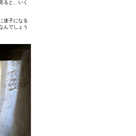
見ると、いく
に迷子になる
なんでしょう