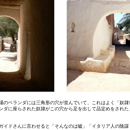
場のベランダには三角形の穴が並んでいて、これはよく「奴隷
ンダに座らされた奴隷がこの穴から足を出して品定めをされた
ガイドさんに言わせると「そんなのは嘘」「イタリア人の陰謀