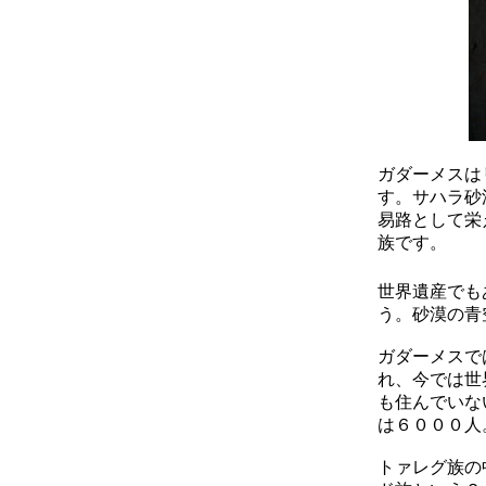
ガダーメスは
す。サハラ砂
易路として栄
族です。
世界遺産でも
う。砂漠の青
ガダーメスで
れ、今では世
も住んでいな
は６０００人
トァレグ族の