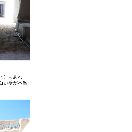
下）もあれ
白い壁が本当