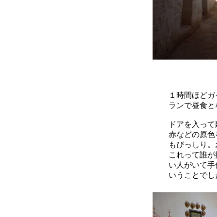
１時間ほどガ
ランで昼食と
ドアを入って
赤などの原色
もびっしり。
これって誰が
い人がいて手
いうことでし