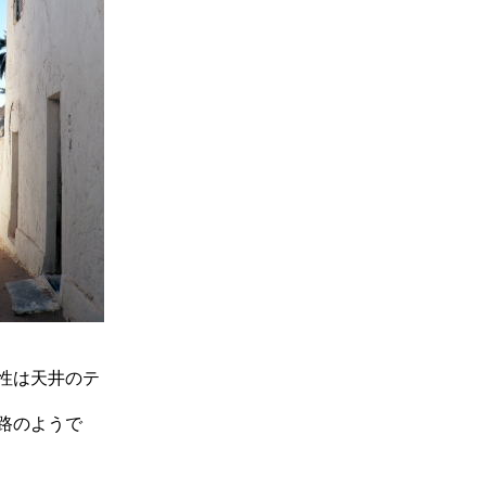
性は天井のテ
路のようで