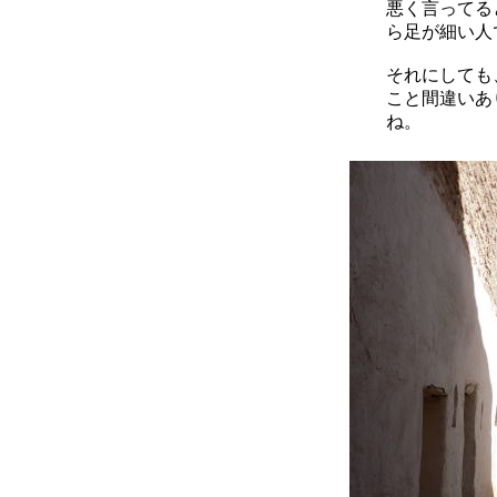
悪く言ってる
ら足が細い人
それにしても
こと間違いあ
ね。