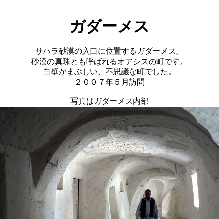
ガダーメス
サハラ砂漠の入口に位置するガダーメス。
砂漠の真珠とも呼ばれるオアシスの町です。
白壁がまぶしい、不思議な町でした。
２００７年５月訪問
写真はガダーメス内部