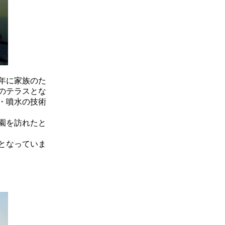
年に家族のた
のテラスとな
・噴水の技術
園を訪れたと
となっていま