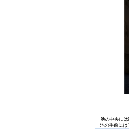
池の中央には
池の手前には