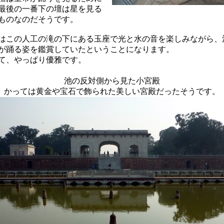
最後の一番下の壇は星を見る
ものなのだそうです。
はこの人工の滝の下にある玉座で光と水の音を楽しみながら、
が踊る姿を鑑賞していたということになります。
て、やっぱり優雅です。
池の反対側から見た小宮殿
かっては黄金や宝石で飾られた美しい宮殿だったそうです。