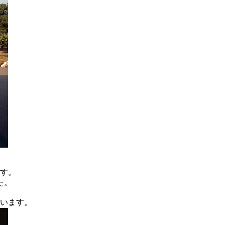
す。
た。
います。