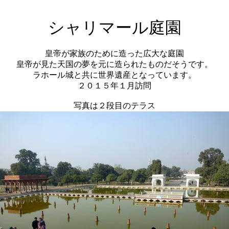
シャリマール庭園
皇帝が家族のために造った広大な庭園
皇帝が見た天国の夢を元に造られたものだそうです。
ラホール城と共に世界遺産となっています。
２０１５年１月訪問
写真は２段目のテラス