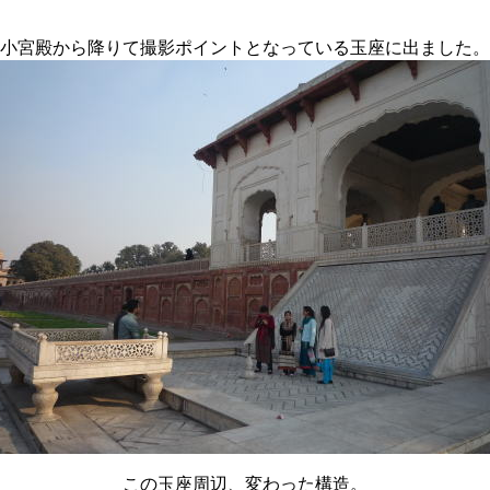
小宮殿から降りて撮影ポイントとなっている玉座に出ました。
この玉座周辺、変わった構造。