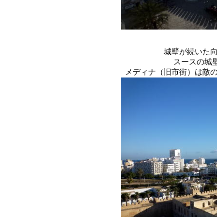
城壁が続いた
スースの城
メディナ（旧市街）は敵