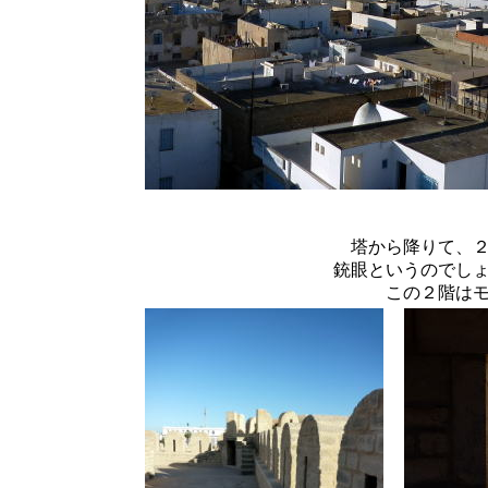
塔から降りて、
銃眼というのでし
この２階は