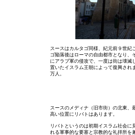
スースはカルタゴ同様、紀元前９世紀
ゴ陥落後はローマの自由都市となり、
にアラブ軍の侵攻で、一度は街は壊滅
置いたイスラム王朝によって復興され
万人。
スースのメディナ（旧市街）の北東、
高い位置にリバトはあります。
リバトというのは初期イスラム社会に
れる軍事的な要塞と宗教的な礼拝所を