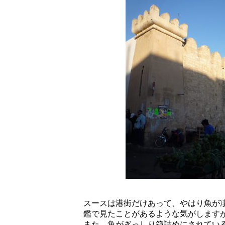
スースは港街だけあって、やはり魚が
鑑で見たことがあるような気がします
また、魚がぎっしり箱詰めにされてい