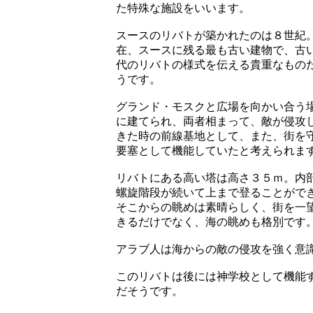
た特殊な施設をいいます。
スースのリバトが築かれたのは８世紀
在、スースに残る最も古い建物で、古
代のリバトの様式を伝える貴重なもの
うです。
グランド・モスクと広場を向かい合う
に建てられ、両者相まって、敵が侵攻
きた時の前線基地として、また、街を
要塞として機能していたと考えられま
リバトにある高い塔は高さ３５ｍ。内
螺旋階段が続いて上まで登ることがで
そこからの眺めは素晴らしく、街を一
きるだけでなく、海の眺めも格別です
アラブ人は海からの敵の侵攻を強く意
このリバトは後には神学校として機能
だそうです。