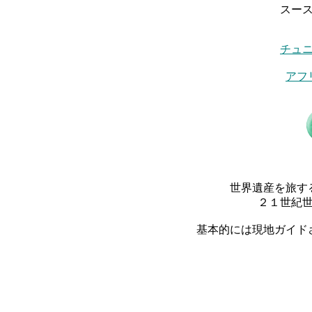
スー
チュ
アフ
世界遺産を旅す
２１世紀
基本的には現地ガイド