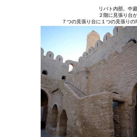
リバト内部。中
２階に見張り台
７つの見張り台に１つの見張りの