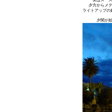
夕方からメ
ライトアップの
夕闇が