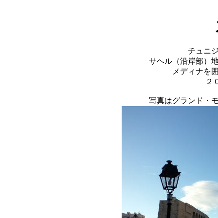
チュニ
サヘル（沿岸部）
メディナを
２
写真はグランド・