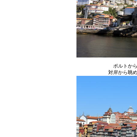
ポルトか
対岸から眺