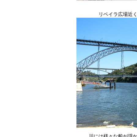
リベイラ広場近
川には様々な船が浮