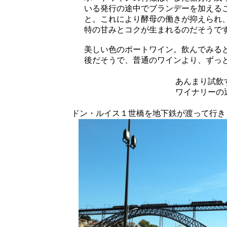
いる発行の途中でブランデーを加える
と。これにより酵母の働きが抑えられ
特の甘みとコクが生まれるのだそうで
美しい色のポートワイン。飲んでみる
後だそうで、普通のワインより、ずっ
あんまり試飲
ワイナリーの
ドン・ルイス１世橋を地下鉄が渡って行き