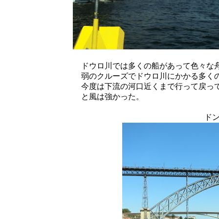
ドウロ川では多くの船があって色々な
弱のクルーズでドウロ川にかかる多く
今度は下流の河口近くまで行って戻っ
と風は強かった。
ド