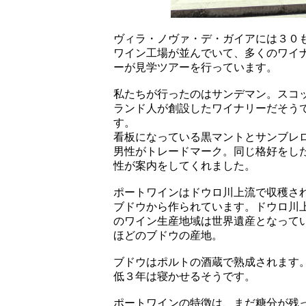
ヴィラ・ノヴァ・デ・ガイアには３０
ワイン工場が並んでいて、多くのワイ
ーが見学ツアーを行っています。
私たちが行ったのはサンデマン。スコ
ランド人が創設したワイナリーだそう
す。
看板になっている黒マントとサンブレ
男性がトレードマーク。同じ格好をし
性が案内をしてくれました。
ポートワインはドウロ川上流で収穫さ
ブドウから作られています。ドウロ川
のワイン生産地域は世界遺産となって
ほどのブドウの産地。
ブドウはポルトの酒蔵で熟成されます
低３年は寝かせるそうです。
ポートワインの特徴は、まだ糖分が残