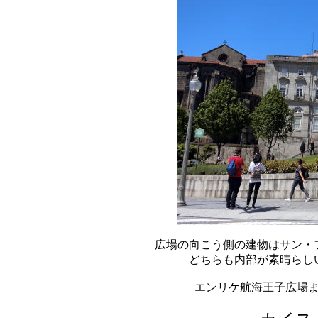
広場の向こう側の建物はサン・
どちらも内部が素晴らし
エンリケ航海王子広場