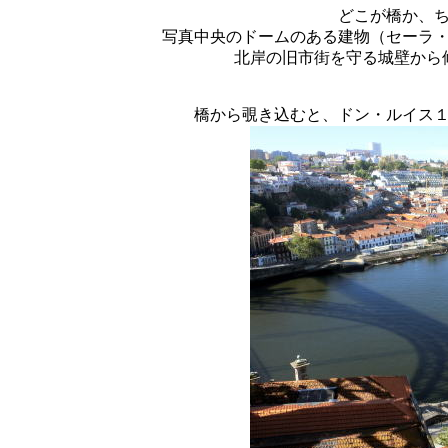
どこが橋か、
写真中央のドームのある建物（セーラ
北岸の旧市街を守る城壁から
橋から覗き込むと、ドン・ルイス