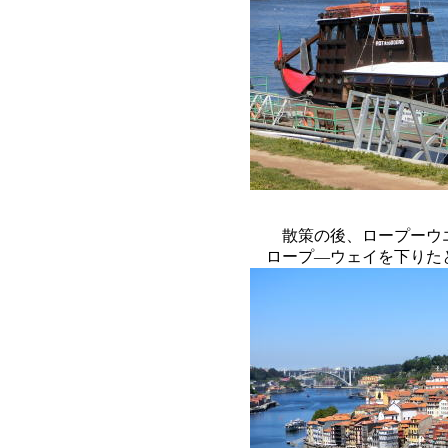
散策の後、ロープーウ
ロープ―ウェイを下りた