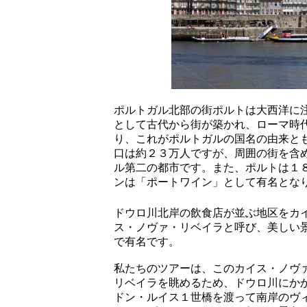
ポルトガル北部の街ポルトは大西洋に
として古代から街が築かれ、ローマ時
り、これがポルトガルの国名の由来と
口は約２３万人ですが、周囲の街を含
ル第二の都市です。また、ポルトは１
ンは「ポートワイン」として有名とな
ドウロ川北岸の飲食店が並ぶ地区をカ
ス・ノヴァ・リベイラと呼び、美しい
で有名です。
私たちのツアーは、このカイス・ノヴ
リベイラを眺めるため、ドウロ川にか
ドン・ルイス１世橋を渡って南岸のヴ