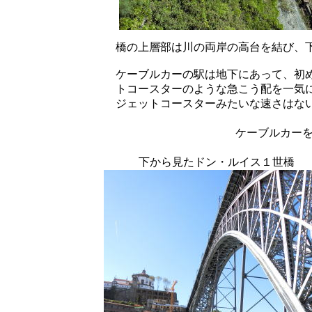
橋の上層部は川の両岸の高台を結び、
ケーブルカーの駅は地下にあって、初
トコースターのような急こう配を一気
ジェットコースターみたいな速さはな
ケーブルカー
下から見たドン・ルイス１世橋