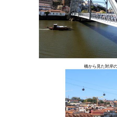
橋から見た対岸