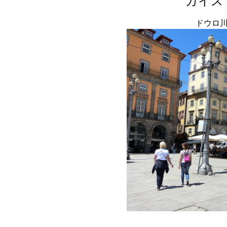
カイス
ドウロ