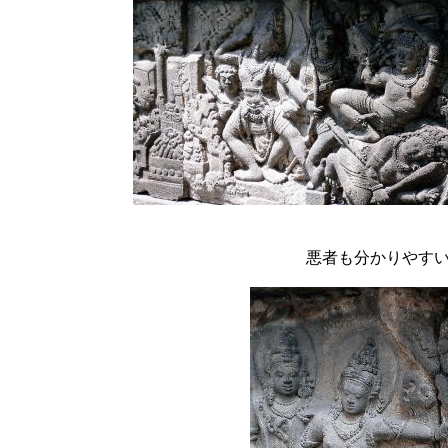
悪者も分かりやす