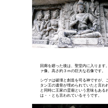
回廊を廻った後は、聖堂内に入ります
ァ像。高さ約３ｍの巨大な石像です。
シヴァは破壊と創造を司る神ですが、
タン王の遺骨が埋められていたと言わ
と同時に王家の霊廟という意味もある
は・・とも言われているそうです。