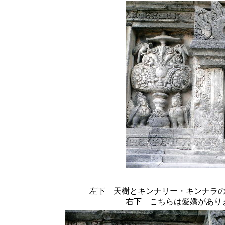
左下 天樹とキンナリー・キンナラ
右下 こちらは愛嬌があり