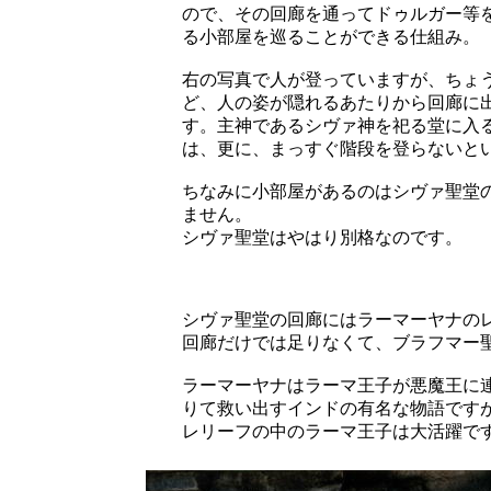
ので、その回廊を通ってドゥルガー等
る小部屋を巡ることができる仕組み。
右の写真で人が登っていますが、ちょ
ど、人の姿が隠れるあたりから回廊に
す。主神であるシヴァ神を祀る堂に入
は、更に、まっすぐ階段を登らないと
ちなみに小部屋があるのはシヴァ聖堂
ません。
シヴァ聖堂はやはり別格なのです。
シヴァ聖堂の回廊にはラーマーヤナの
回廊だけでは足りなくて、ブラフマー
ラーマーヤナはラーマ王子が悪魔王に
りて救い出すインドの有名な物語です
レリーフの中のラーマ王子は大活躍で