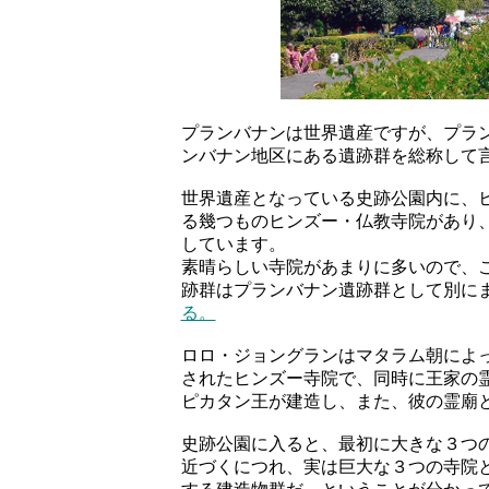
プランバナンは世界遺産ですが、プラ
ンバナン地区にある遺跡群を総称して
世界遺産となっている史跡公園内に、
る幾つものヒンズー・仏教寺院があり
しています。
素晴らしい寺院があまりに多いので、
跡群はプランバナン遺跡群として別に
る。
ロロ・ジョングランはマタラム朝によ
されたヒンズー寺院で、同時に王家の
ピカタン王が建造し、また、彼の霊廟
史跡公園に入ると、最初に大きな３つ
近づくにつれ、実は巨大な３つの寺院