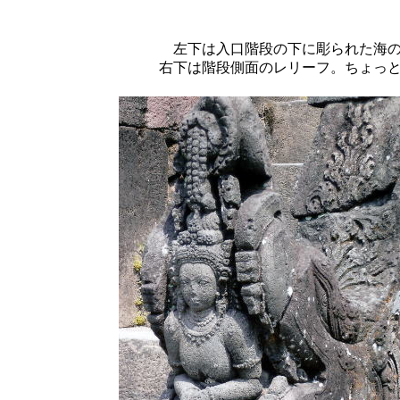
左下は入口階段の下に彫られた海
右下は階段側面のレリーフ。ちょっ