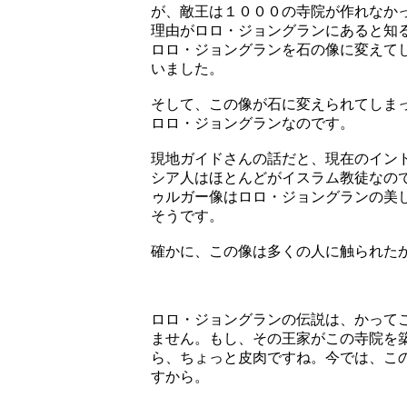
が、敵王は１０００の寺院が作れなか
理由がロロ・ジョングランにあると知
ロロ・ジョングランを石の像に変えて
いました。
そして、この像が石に変えられてしま
ロロ・ジョングランなのです。
現地ガイドさんの話だと、現在のイン
シア人はほとんどがイスラム教徒なの
ゥルガー像はロロ・ジョングランの美
そうです。
確かに、この像は多くの人に触られた
ロロ・ジョングランの伝説は、かって
ません。もし、その王家がこの寺院を
ら、ちょっと皮肉ですね。今では、こ
すから。