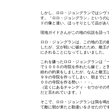
しかし、ロロ・ジョングランではシヴ
す。「ロロ・ジョングラン」というの
ドの像と違い、ほっそりとして品があ
現地ガイドさんがこの地の伝説を語っ
ロロ・ジョングランは、この地の王の
したが、父が戦いに破れたため、敵王
にされることになってしまいました。
これを嫌ったロロ・ジョングランは「
で１０００の寺院を作れたら嫁ぐ」と
紛れの約束をしましたが、なんと敵王
９９の寺院を作ってしまい、朝までに
００の寺院を作る勢い・・・。
（近くにあるチャンディ・セウがその
だと言われています。）
そこで、ロロ・ジョングランは鶏を鳴
て敵に朝が来たと勘違いをさせたので