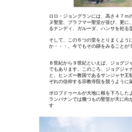
ロロ・ジョングランには、高さ４７ｍ
ヌ聖堂、ブラフマー聖堂が並び、更に
るナンディ、ガルーダ、ハンサを祀る
そして、この６つの堂をとりまくよう
か・・・。今でもその跡をみることが
８世紀から９世紀といえば、ジョグジ
でもあります。このころ、ジョグジャ
と、ヒンズー教国であるサンジャヤ王
ぞれの信仰する宗教寺院を競うように
ボロブドゥールが大地に根を下ろした
ランバナンでは幾つもの聖堂が天に向
す