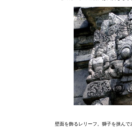
壁面を飾るレリーフ。獅子を挟んで