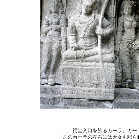
祠堂入口を飾るカーラ。カー
このカーラの左右には天女も彫ら